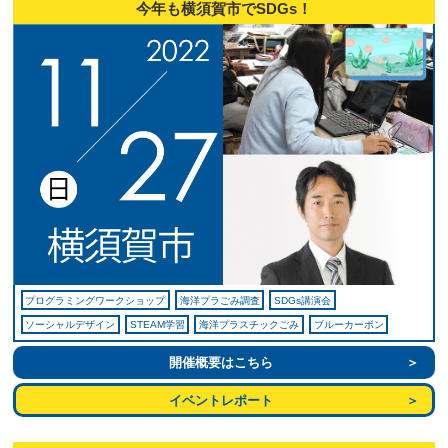
今年も横須賀市でSDGs！
プログラミングワークショップ
海洋プラごみ調査
SDGs講演会
ソーシャルデザイン
STEAM学習
海洋プラスチックごみ
ブルーカーボン
開催概要はこちら
イベントレポート