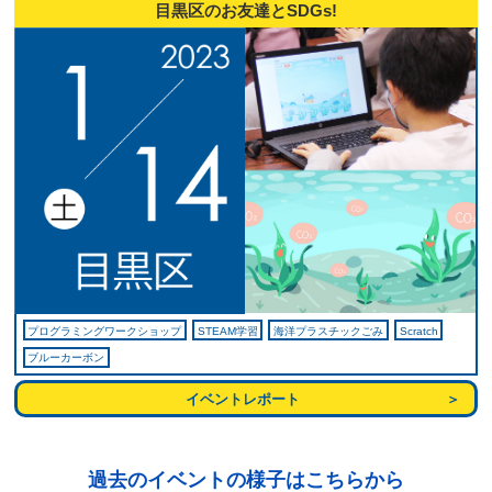
目黒区のお友達とSDGs!
プログラミングワークショップ
STEAM学習
海洋プラスチックごみ
Scratch
ブルーカーボン
イベントレポート
過去のイベントの様子はこちらから