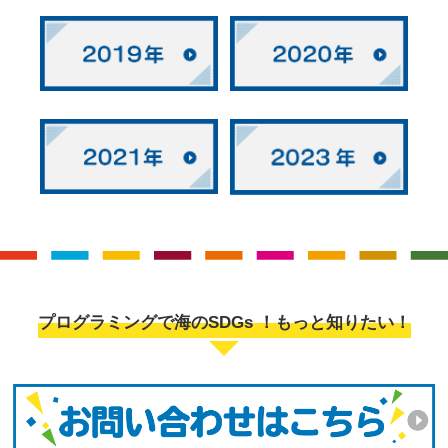
プログラミングで海のSDGs ！もっと知りたい！