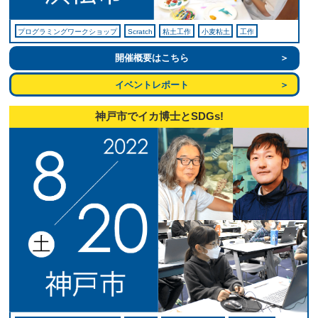
プログラミングワークショップ
Scratch
粘土工作
小麦粘土
工作
開催概要はこちら
イベントレポート
神戸市でイカ博士とSDGs!