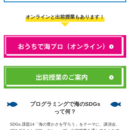
オンラインと出前授業もあります！
プログラミングで海のSDGs
って何？
SDGs 課題14「海の豊かさを守ろう」をテーマに、講演会、