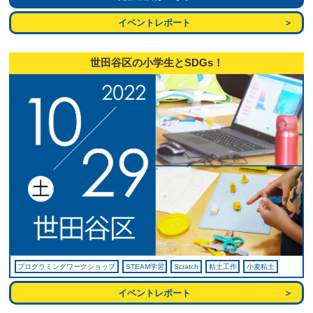
イベントレポート
世田谷区の小学生とSDGs！
プログラミングワークショップ
STEAM学習
Scratch
粘土工作
小麦粘土
イベントレポート