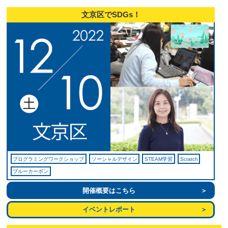
文京区でSDGs！
プログラミングワークショップ
ソーシャルデザイン
STEAM学習
Scratch
ブルーカーボン
開催概要はこちら
イベントレポート