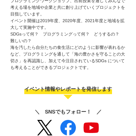
プログラミングワークショップ、出前授業を通してみんなで
考える場を地域や企業と共に創り上げていくプロジェクトを
目指しています。
イベント開催は2019年度、2020年度、2021年度と地域を拡
大して実施中です。
SDGsって何？ プログラミングって何？ どうするの？
難しいの？
海を汚したら⾃分たちの⾷⽣活にどのように影響が表れるか
など、プログラミングを通して「海の豊かさを守ることの⼤
切さ」を再認識し、加えて今注⽬されているSDGs について
も考えることができるプロジェクトです。
イベント情報やレポートを発信します
＼ SNSでもフォロー！ ／