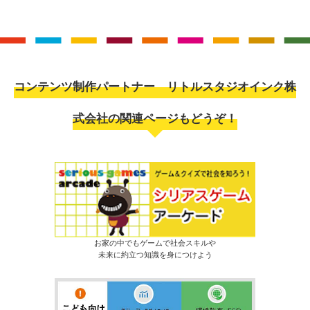
コンテンツ制作パートナー リトルスタジオインク株
式会社の関連ページもどうぞ！
お家の中でもゲームで社会スキルや
未来に約立つ知識を身につけよう