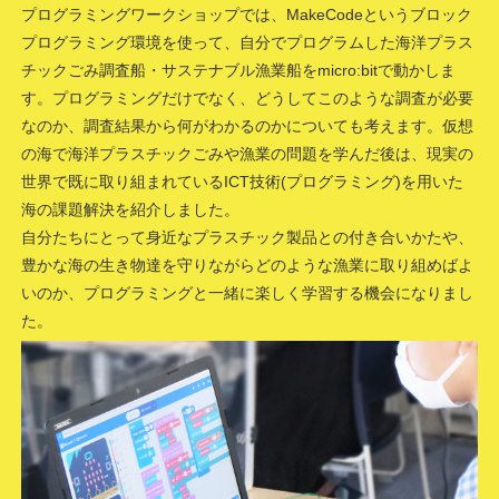
プログラミングワークショップでは、MakeCodeというブロック
プログラミング環境を使って、自分でプログラムした海洋プラス
チックごみ調査船・サステナブル漁業船をmicro:bitで動かしま
す。プログラミングだけでなく、どうしてこのような調査が必要
なのか、調査結果から何がわかるのかについても考えます。仮想
の海で海洋プラスチックごみや漁業の問題を学んだ後は、現実の
世界で既に取り組まれているICT技術(プログラミング)を用いた
海の課題解決を紹介しました。
自分たちにとって身近なプラスチック製品との付き合いかたや、
豊かな海の生き物達を守りながらどのような漁業に取り組めばよ
いのか、プログラミングと一緒に楽しく学習する機会になりまし
た。