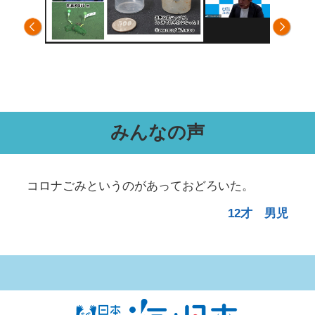
みんなの声
コロナごみというのがあっておどろいた。
12才 男児