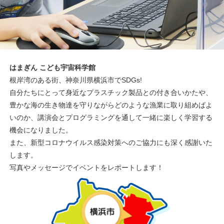
はまぎん こども宇宙科学館
根岸湾のある街、神奈川県横浜市でSDGs!
自分たちにとって身近なプラスチック製品との付き合いかたや、
豊かな海の生き物達を守りながらどのような漁業に取り組めばよ
いのか、講演会とプログラミングを通して一緒に楽しく学習する
機会になりました。
また、新型コロナウイルス感染対策へのご協力にも深く感謝いた
します。
写真やメッセージでイベントをレポートします！