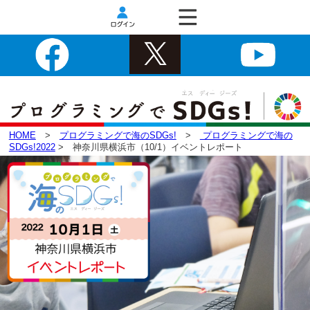
HOME
>
プログラミングで海のSDGs!
>
プログラミングで海の
SDGs!2022
> 神奈川県横浜市（10/1）イベントレポート