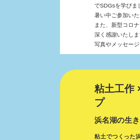
でSDGsを学びま
暑い中ご参加いた
また、新型コロナ
深く感謝いたしま
写真やメッセージ
粘土工作 
プ
浜名湖の生
粘土でつくった