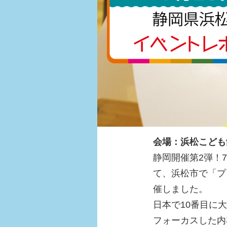
会場：浜松こども
静岡開催第2弾！7
て、浜松市で「プ
催しました。
日本で10番目に
フォーカスした内