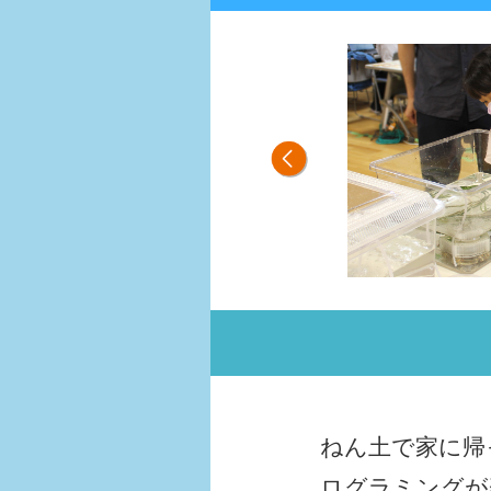
ねん土で家に帰
ログラミングが