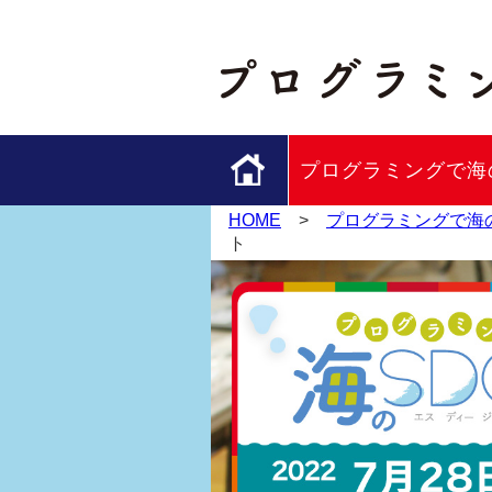
プログラミングで海の
HOME
>
プログラミングで海の
ト