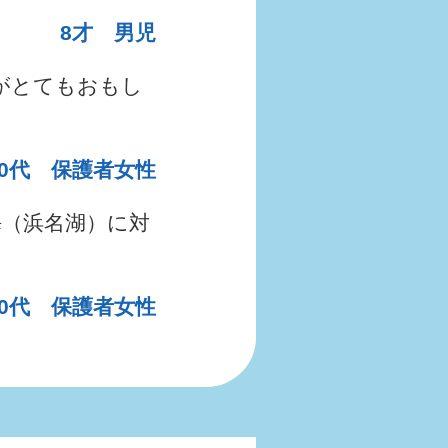
8才 男児
がとてもおもし
30代 保護者女性
（浜名湖）に対
30代 保護者女性