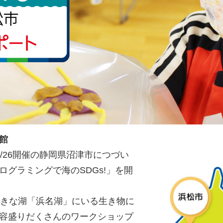
館
/26開催の静岡県沼津市につづい
ログラミングで海のSDGs!」を開
大きな湖「浜名湖」にいる生き物に
容盛りだくさんのワークショップ