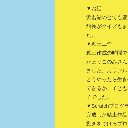
▼お話
浜名湖のとても豊
館長がクイズもま
た。
▼粘土工作
粘土作成の時間で
かほりこのみさん
ました。カラフル
どうやったら生き
できるか、子ども
子でした。
▼Scratchプロ
完成した粘土作品を
動きをつけるプロ