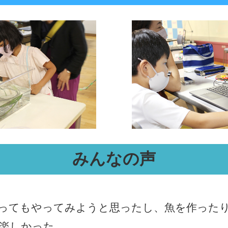
みんなの声
ってもやってみようと思ったし、魚を作った
楽しかった。