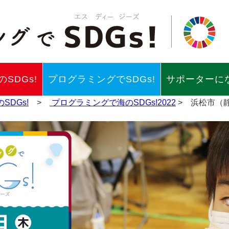
SDGs!
プログラミングでSDGs!
サポーターに
SDGs!
>
プログラミングで海のSDGs!2022
> 浜松市（静