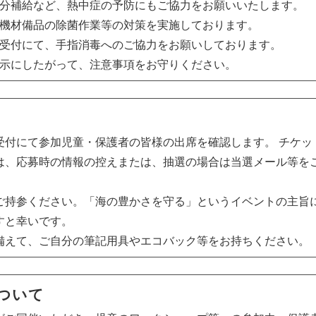
水分補給など、熱中症の予防にもご協力をお願いいたします。
、機材備品の除菌作業等の対策を実施しております。
日受付にて、手指消毒へのご協力をお願いしております。
指示にしたがって、注意事項をお守りください。
受付にて参加児童・保護者の皆様の出席を確認します。 チケッ
は、応募時の情報の控えまたは、抽選の場合は当選メール等を
ご持参ください。「海の豊かさを守る」というイベントの主旨
すと幸いです。
備えて、ご自分の筆記用具やエコバック等をお持ちください。
ついて