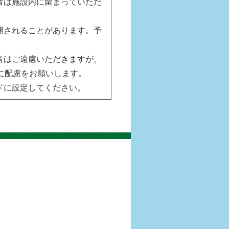
者は施設内に留まっていただ
開されることがあります。予
音はご遠慮いただきますが、
に配慮をお願いします。
ドに設定してください。