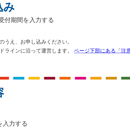
込み
受付期間を入力する
のうえ、お申し込みください。
イドラインに沿って運営します。
ページ下部にある「注
容
を入力する