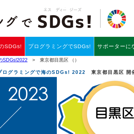
SDGs!
プログラミングでSDGs!
サポーターに
DGs!2022
> 東京都目黒区 （）
プログラミングで海のSDGs! 2022
東京都目黒区 開