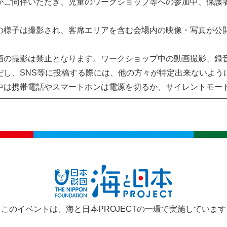
がご同伴いただき、児童のワークショップ等への参加中、保護
。
の様子は撮影され、客席エリアを含む会場内の映像・写真が公
画の撮影は禁止となります。ワークショップ中の動画撮影、録
だし、SNS等に投稿する際には、他の方々が特定出来ないよう
中は携帯電話やスマートホンは電源を切るか、サイレントモー
このイベントは、海と日本PROJECTの一環で実施しています