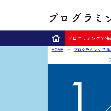
プログラミングで海の
HOME
>
プログラミングで海のS