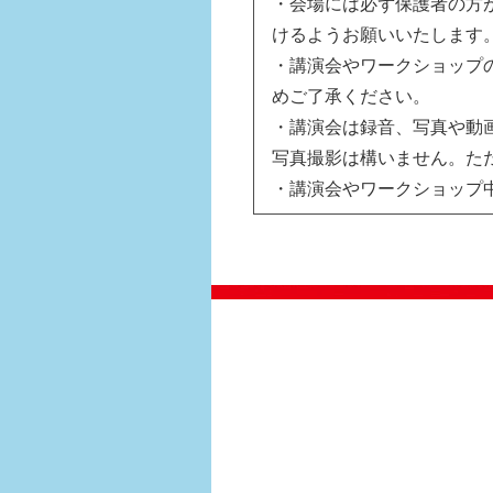
・会場には必ず保護者の方
けるようお願いいたします
・講演会やワークショップ
めご了承ください。
・講演会は録音、写真や動
写真撮影は構いません。た
・講演会やワークショップ