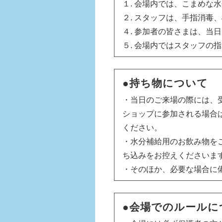
１. 会場内では、こまめな
２. スタッフは、手指消毒
４. 参加者の皆さまは、当
５. 会場内ではスタッフの
●持ち物について
・当日のご来場の際には、
ショップに参加される場合
ください。
・水分補給用のお飲み物を
ち込みをお控えくださいま
・そのほか、必要な場合に
●会場でのルールに