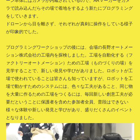
ーン本体にはカメラが内蔵されているので、ARマーカーをカメ
ラで読み込んだらその場で着地をするよう新たにプログラミング
をしていきます。
ドローンから目を離さず、それぞれが真剣に操作をしている様子
が印象的でした。
プログラミングワークショップの後には、会場の長野オートメー
ション株式会社の工場内を探検しました。工場を自動化する（フ
ァクトリーオートメーション）ための工場（ものづくりの場）を
見学することで、新しい発見や学びがありました。ロボットが工
場で使われていることは皆さんも知っていますが、ロボットを工
場で動かすためのシステムには、色々な工夫があること、同じ物
を大量に作るための工場をつくるには、毎回新しい創意工夫が必
要だということに保護者を含めた参加者全員、普段はできない
様々な体験や新しい発見と学びがあり、盛りだくさんのイベント
となりました。