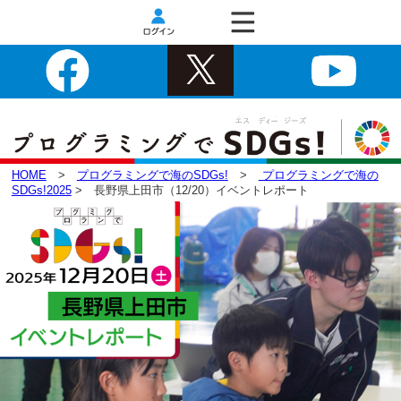
HOME
>
プログラミングで海のSDGs!
>
プログラミングで海の
SDGs!2025
> 長野県上田市（12/20）イベントレポート