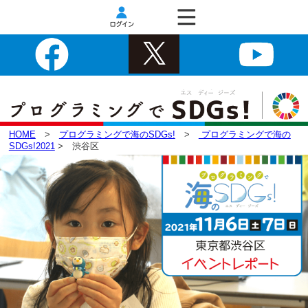
HOME
>
プログラミングで海のSDGs!
>
プログラミングで海の
SDGs!2021
> 渋谷区