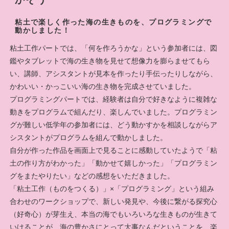
粘土で楽しく作った海の生きものを、プログラミングで
動かしました！
粘土工作パートでは、「何を作ろうかな」という参加者には、図
鑑やタブレットで海の生き物を見せて想像力を膨らませてもら
い、講師、アシスタントが見本を作ったり手伝ったりしながら、
かわいい・かっこいい海の生き物を完成させていました。
プログラミングパートでは、経験者は自分で好きなように複雑な
動きをプログラムで組んだり、楽しんでいました。プログラミン
グが難しい低学年の参加者には、どう動かすかを相談しながらア
シスタントがプログラムを組んで動かしました。
自分が作った作品を画面上で見ることに感動していたようで「粘
土の作り方がわかった」「動かせて嬉しかった」「プログラミン
グをまたやりたい」などの感想をいただきました。
「粘土工作（ものをつくる）」×「プログラミング」という組み
合わせのワークショップで、新しい発見や、今後に繋がる探究心
（好奇心）が芽生え、本当の海でもいろいろな生きものが生きて
いけることが、海の豊かさにとって大事なんだということを、楽