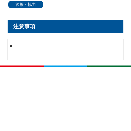
後援・協力
注意事項
●