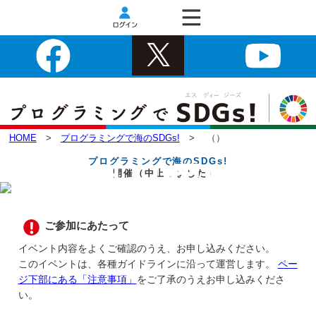
HOME
>
プログラミングで海のSDGs!
> （）
プログラミングで海のSDGs!
開催（中止しました）
ご参加にあたって
イベント内容をよくご確認のうえ、お申し込みください。
このイベントは、各種ガイドラインに沿って運営します。
ペー
ジ下部にある「注意事項」
をご了承のうえお申し込みくださ
い。