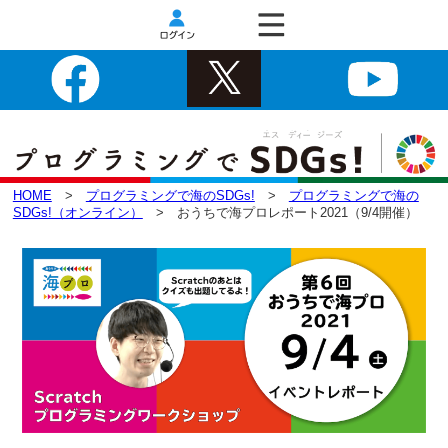
HOME
>
プログラミングで海のSDGs!
>
プログラミングで海の
SDGs!（オンライン）
> おうちで海プロレポート2021（9/4開催）