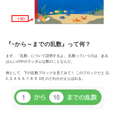
『~から～までの乱数』って何？
まず、「乱数」について説明するよ。 乱数っていうのは、ある
はんいの中のランダムな数のことなんだ。
例として、下の乱数ブロックを見てみて！ このブロックだと {1,
2, 3, 4, 5, 6, 7, 8, 9, 10} のどれかがえらばれる。