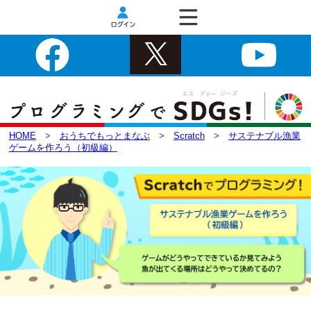
HOME
>
おうちでもっとまなぶ
>
Scratch
>
サステナブル漁業
ゲームを作ろう（初級編）