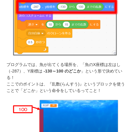
プログラムでは、魚が出てくる場所を、「魚のX座標は左はし
（-287）、Y座標は
-130～100 のどこか
」という形で決めてい
る！
ここでのポイントは、『乱数(らんすう)』というブロックを使う
ことで「どこか」という命令をしているってこと！