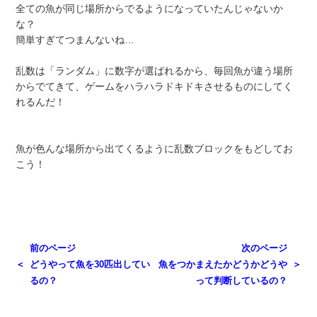
全ての魚が同じ場所からでるようになっていたんじゃないか
な？
簡単すぎてつまんないね…
乱数は「ランダム」に数字が選ばれるから、毎回魚が違う場所
からでてきて、ゲームをハラハラドキドキさせるものにしてく
れるんだ！
魚が色んな場所から出てくるように乱数ブロックをもどしてお
こう！
前のページ
次のページ
どうやって魚を30匹出してい
魚をつかまえたかどうかどうや
るの？
って判断しているの？