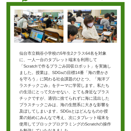
仙台市立鶴谷小学校の5年生2クラス64名を対象
に、一人一台のタブレット端末を利用して
「Scratchで作るプラごみ回収ロボット」を実施し
ました。授業は、SDGsの目標14番「海の豊かさ
を守ろう」に関わる社会課題のひとつ、「海洋プ
ラスチックごみ」をテーマに学習します。私たち
の生活にとって欠かせない、とても身近なプラス
チックですが、適切に捨てられずに海に流出した
プラスチックごみは、海の生態系に大きな影響を
及ぼしてしまいます。SDGsとはどんなものか授
業の始めにみんなで考え、次にタブレット端末を
使用してブロックプログラミングのScratchの操作
を勉強していただきました。