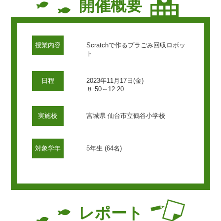
開催概要
授業内容
Scratchで作るプラごみ回収ロボッ
ト
日程
2023年11月17日(金)
８:50～12:20
実施校
宮城県 仙台市立鶴谷小学校
対象学年
5年生 (64名)
レポート