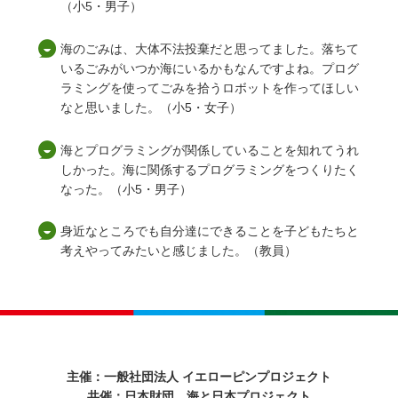
（小5・男子）
海のごみは、大体不法投棄だと思ってました。落ちて
いるごみがいつか海にいるかもなんですよね。プログ
ラミングを使ってごみを拾うロボットを作ってほしい
なと思いました。（小5・女子）
海とプログラミングが関係していることを知れてうれ
しかった。海に関係するプログラミングをつくりたく
なった。（小5・男子）
身近なところでも自分達にできることを子どもたちと
考えやってみたいと感じました。（教員）
主催：一般社団法人 イエローピンプロジェクト
共催：日本財団 海と日本プロジェクト