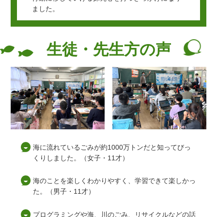
ました。
生徒・先生方の声
海に流れているごみが約1000万トンだと知ってびっ
くりしました。（女子・11才）
海のことを楽しくわかりやすく、学習できて楽しかっ
た。（男子・11才）
プログラミングや海、川のごみ、リサイクルなどの話