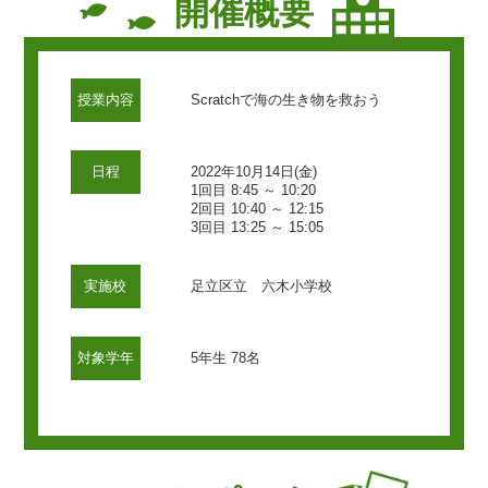
開催概要
授業内容
Scratchで海の生き物を救おう
日程
2022年10月14日(金)
1回目 8:45 ～ 10:20
2回目 10:40 ～ 12:15
3回目 13:25 ～ 15:05
実施校
足立区立 六木小学校
対象学年
5年生 78名