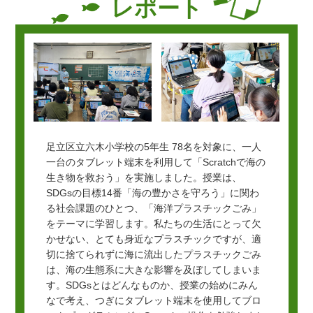
レポート
足立区立六木小学校の5年生 78名を対象に、一人
一台のタブレット端末を利用して「Scratchで海の
生き物を救おう」を実施しました。授業は、
SDGsの目標14番「海の豊かさを守ろう」に関わ
る社会課題のひとつ、「海洋プラスチックごみ」
をテーマに学習します。私たちの生活にとって欠
かせない、とても身近なプラスチックですが、適
切に捨てられずに海に流出したプラスチックごみ
は、海の生態系に大きな影響を及ぼしてしまいま
す。SDGsとはどんなものか、授業の始めにみん
なで考え、つぎにタブレット端末を使用してブロ