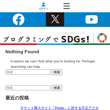
Nothing Found
It seems we can’t find what you’re looking for. Perhaps
searching can help.
検
索:
検
索:
最近の投稿
チケット購入サイト「Peatix」に対する不正アクセ